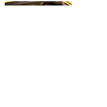
Airport Shuttle Service - Inh. Kurt Huber
Gehfeldstr. 17, 82467 Garmisch-
Partenkirchen | Tel. 08821 / 41 79
KONTAKT
Prospekt anfordern